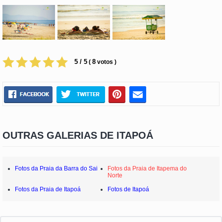
5 / 5
8
(
votos )
OUTRAS GALERIAS DE ITAPOÁ
Fotos da Praia da Barra do Sai
Fotos da Praia de Itapema do
Norte
Fotos da Praia de Itapoá
Fotos de Itapoá