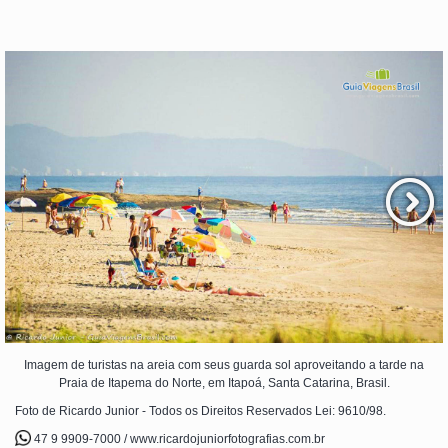
Imagem de turistas na areia com seus guarda sol aproveitando a tarde na
Praia de Itapema do Norte, em Itapoá, Santa Catarina, Brasil.
Foto de Ricardo Junior - Todos os Direitos Reservados Lei: 9610/98.
47 9 9909-7000 / www.ricardojuniorfotografias.com.br