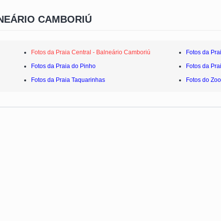
NEÁRIO CAMBORIÚ
Fotos da Praia Central - Balneário Camboriú
Fotos da Pra
Fotos da Praia do Pinho
Fotos da Pra
Fotos da Praia Taquarinhas
Fotos do Zoo