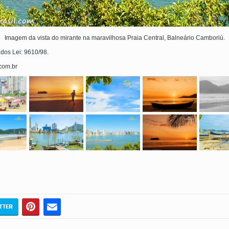
Imagem da vista do mirante na maravilhosa Praia Central, Balneário Camboriú.
ados Lei: 9610/98.
.com.br