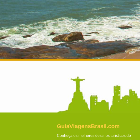
GuiaViagensBrasil.com
Conheça os melhores destinos turísticos do