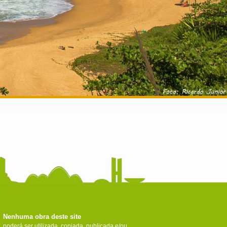
Nenhuma obra deste site
poderá ser utilizada, copiada, publicada e/ou