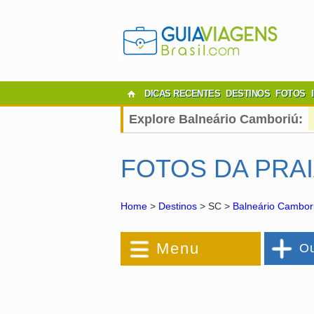
DICAS RECENTES
DESTINOS
FOTOS
Explore Balneário Camboriú:
FOTOS DA PRA
Home
>
Destinos
> SC >
Balneário Cambor
Menu
Ou