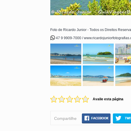
Foto de Ricardo Junior - Todos os Direitos Reserv
47 9 9909-7000 / www.ricardojuniorfotografias
Avalie esta página
Compartilhe