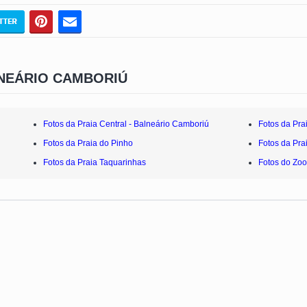
NEÁRIO CAMBORIÚ
Fotos da Praia Central - Balneário Camboriú
Fotos da Pra
Fotos da Praia do Pinho
Fotos da Pra
Fotos da Praia Taquarinhas
Fotos do Zoo