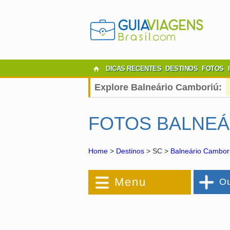
DICAS RECENTES
DESTINOS
FOTOS
Explore Balneário Camboriú:
FOTOS BALNEÁ
Home
>
Destinos
> SC >
Balneário Cambor
Menu
Ou