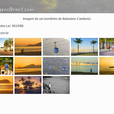
Imagem de um bondinho de Balneário Camboriú.
ados Lei: 9610/98.
.com.br