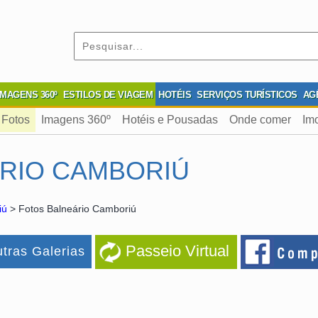
IMAGENS 360º
ESTILOS DE VIAGEM
HOTÉIS
SERVIÇOS TURÍSTICOS
AG
Fotos
Imagens 360º
Hotéis e Pousadas
Onde comer
Imo
RIO CAMBORIÚ
iú
> Fotos Balneário Camboriú
Passeio Virtual
tras Galerias