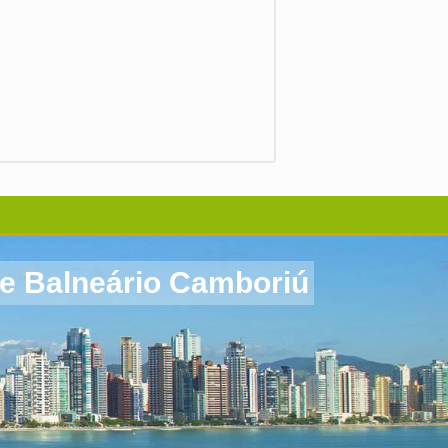
de Balneário Camboriú