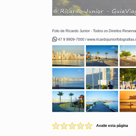
Foto de Ricardo Junior - Todos os Direitos Reserv
47 9 9909-7000 / www.ricardojuniorfotografias
Avalie esta página