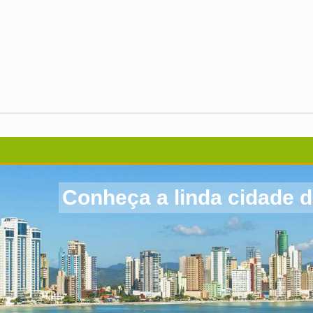
Conheça a linda cidade 