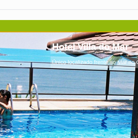
Hotel Villa do Mar
Único localizado frente ao Mar no