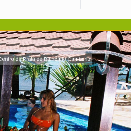
 Centro da Praia de Balneário Camboriú