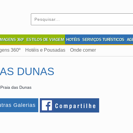
IMAGENS 360º
ESTILOS DE VIAGEM
HOTÉIS
SERVIÇOS TURÍSTICOS
AG
gens 360º
Hotéis e Pousadas
Onde comer
DAS DUNAS
 Praia das Dunas
tras Galerias