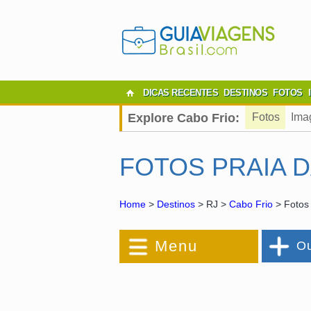
DICAS RECENTES
DESTINOS
FOTOS
Explore Cabo Frio:
Fotos
Ima
FOTOS PRAIA 
Home
>
Destinos
> RJ >
Cabo Frio
> Fotos
Menu
Ou