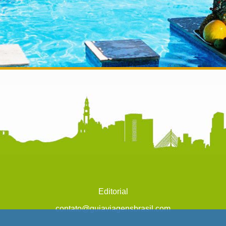
Editorial
contato@guiaviagensbrasil.com