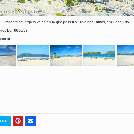
Imagem da larga faixa de areia que possui a Praia das Dunas, em Cabo Frio.
ados Lei: 9610/98.
.com.br