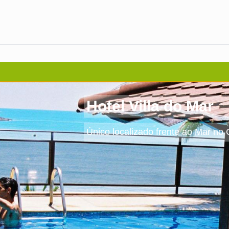
Hotel Villa do Mar
Único localizado frente ao Mar no