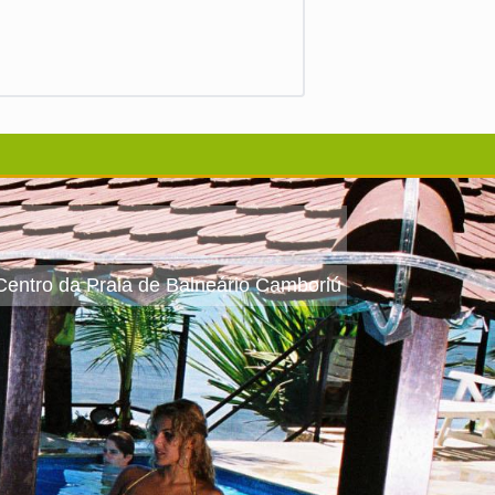
 Centro da Praia de Balneário Camboriú