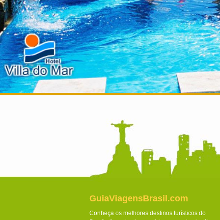
GuiaViagensBrasil.com
Conheça os melhores destinos turísticos do