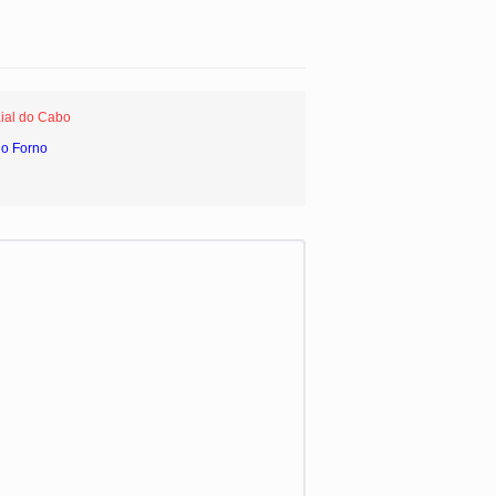
aial do Cabo
do Forno