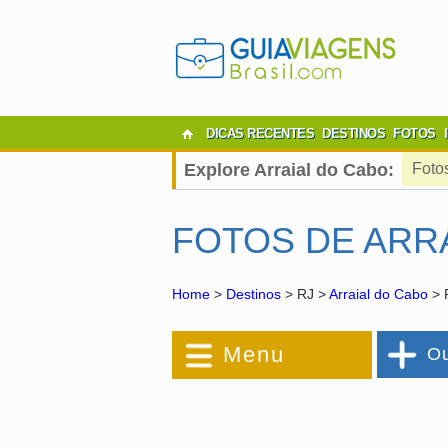
DICAS RECENTES
DESTINOS
FOTOS
Explore Arraial do Cabo:
Foto
FOTOS DE ARR
Home
>
Destinos
> RJ >
Arraial do Cabo
> 
Menu
Ou