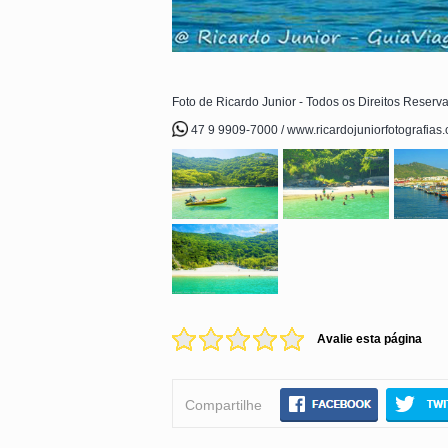
Foto de Ricardo Junior - Todos os Direitos Reserv
47 9 9909-7000 / www.ricardojuniorfotografias
Avalie esta página
Compartilhe