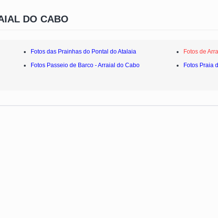
AIAL DO CABO
Fotos das Prainhas do Pontal do Atalaia
Fotos de Arr
Fotos Passeio de Barco - Arraial do Cabo
Fotos Praia 