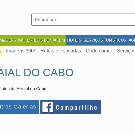
IMAGENS 360º
ESTILOS DE VIAGEM
HOTÉIS
SERVIÇOS TURÍSTICOS
AG
s
Imagens 360º
Hotéis e Pousadas
Onde comer
Serviços
AIAL DO CABO
Fotos de Arraial do Cabo
tras Galerias