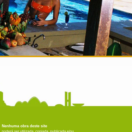
Nenhuma obra deste site
poderá ser utilizada, copiada, publicada e/ou