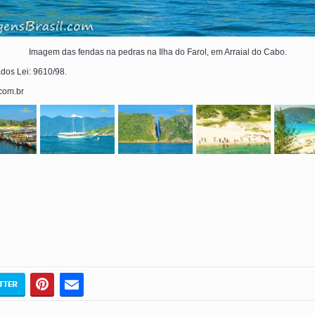
Imagem das fendas na pedras na Ilha do Farol, em Arraial do Cabo.
ados Lei: 9610/98.
.com.br