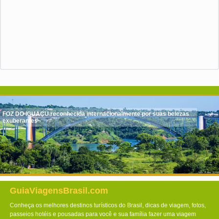
FOZ DO IGUAÇU reconhecida internacionalmente por suas belezas
exuberantes
GuiaViagensBrasil.com
Conheça os melhores destinos turísticos do Brasil, dicas de viagem, fotos,
passeios hotéis e pousadas para você e sua família fazer uma viagem