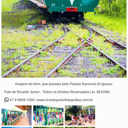
Imagem do trem, que passeia pelo Parque Nacional do Iguazu.
Foto de Ricardo Junior - Todos os Direitos Reservados Lei: 9610/98.
47 9 9909-7000 / www.ricardojuniorfotografias.com.br