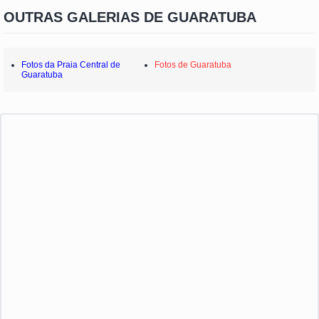
OUTRAS GALERIAS DE GUARATUBA
Fotos da Praia Central de
Fotos de Guaratuba
Guaratuba