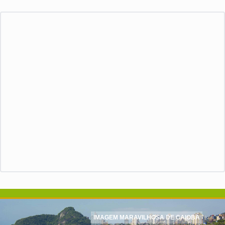
IMAGEM MARAVILHOSA DE CAIOBÁ