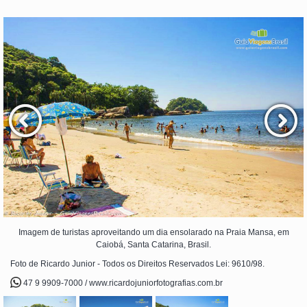
Imagem de turistas aproveitando um dia ensolarado na Praia Mansa, em
Caiobá, Santa Catarina, Brasil.
Foto de Ricardo Junior - Todos os Direitos Reservados Lei: 9610/98.
47 9 9909-7000 / www.ricardojuniorfotografias.com.br