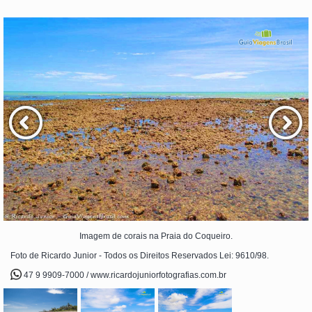
Imagem de corais na Praia do Coqueiro.
Foto de Ricardo Junior - Todos os Direitos Reservados Lei: 9610/98.
47 9 9909-7000 / www.ricardojuniorfotografias.com.br