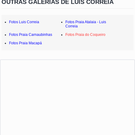
OUTRAS GALERIAS DE LUÍS CORREIA
Fotos Luis Correia
Fotos Praia Atalaia - Luis
Correia
Fotos Praia Carnaubinhas
Fotos Praia do Coqueiro
Fotos Praia Macapá