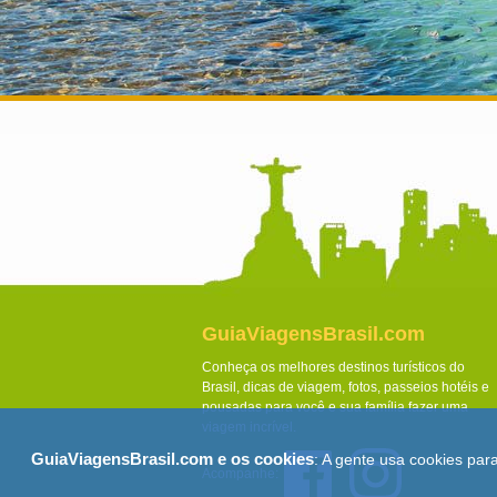
GuiaViagensBrasil.com
Conheça os melhores destinos turísticos do
Brasil, dicas de viagem, fotos, passeios hotéis e
pousadas para você e sua família fazer uma
viagem incrível.
GuiaViagensBrasil.com e os cookies
: A gente usa cookies par
Acompanhe: