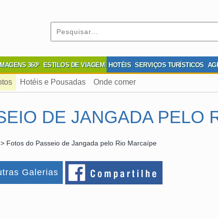
IMAGENS 360º
ESTILOS DE VIAGEM
HOTÉIS
SERVIÇOS TURÍSTICOS
AG
otos
Hotéis e Pousadas
Onde comer
SEIO DE JANGADA PELO 
> Fotos do Passeio de Jangada pelo Rio Marcaípe
tras Galerias