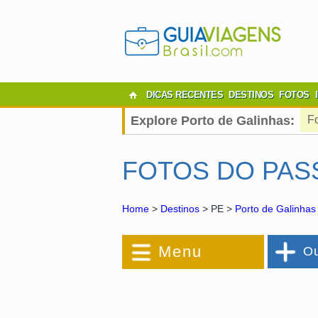
DICAS RECENTES
DESTINOS
FOTOS
Explore Porto de Galinhas:
F
FOTOS DO PAS
Home
>
Destinos
> PE >
Porto de Galinhas
Menu
Ou