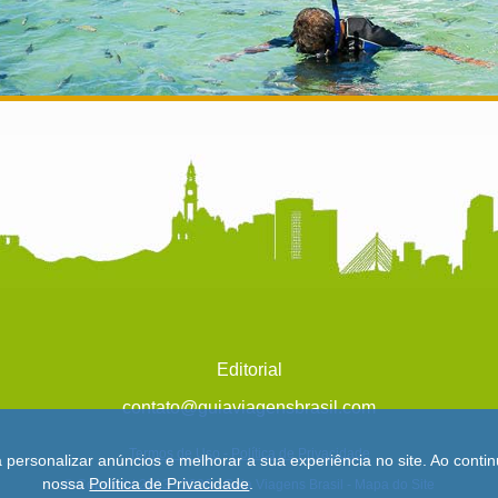
Editorial
contato@guiaviagensbrasil.com
Termos de Uso
-
Política de Privacidade
a personalizar anúncios e melhorar a sua experiência no site. Ao con
nossa
Política de Privacidade
.
© Copyright 2013 - 2026 - Guia Viagens Brasil -
Mapa do Site