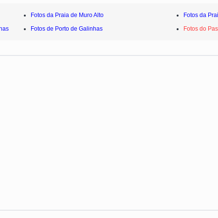
Fotos da Praia de Muro Alto
Fotos da Pra
nhas
Fotos de Porto de Galinhas
Fotos do Pas