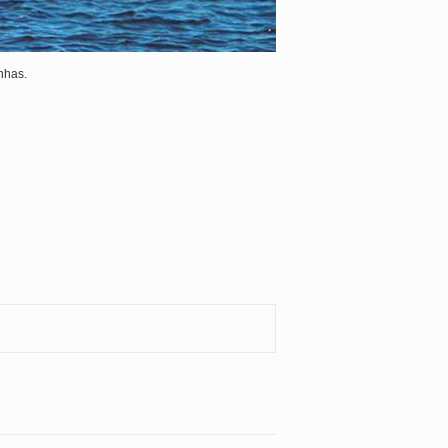
nhas.