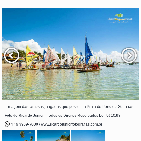
Imagem das famosas jangadas que possui na Praia de Porto de Galinhas.
Foto de Ricardo Junior - Todos os Direitos Reservados Lei: 9610/98.
47 9 9909-7000 / www.ricardojuniorfotografias.com.br