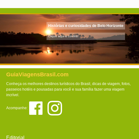
Histórias e curiosidades de Belo Horizonte
Clique aqui e confira!
GuiaViagensBrasil.com
Conheça os melhores destinos turísticos do Brasil, dicas de viagem, fotos,
passeios hotéis e pousadas para você e sua família fazer uma viagem
incrível.
Acompanhe:
Editorial