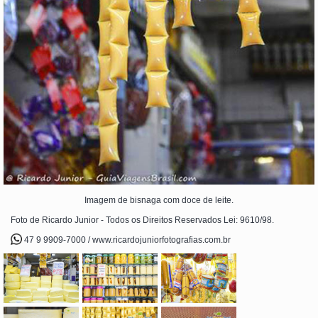
Imagem de bisnaga com doce de leite.
Foto de Ricardo Junior - Todos os Direitos Reservados Lei: 9610/98.
47 9 9909-7000 / www.ricardojuniorfotografias.com.br