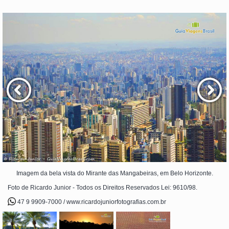
Imagem da bela vista do Mirante das Mangabeiras, em Belo Horizonte.
Foto de Ricardo Junior - Todos os Direitos Reservados Lei: 9610/98.
47 9 9909-7000 / www.ricardojuniorfotografias.com.br