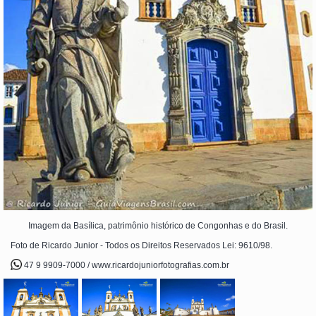
Imagem da Basílica, patrimônio histórico de Congonhas e do Brasil.
Foto de Ricardo Junior - Todos os Direitos Reservados Lei: 9610/98.
47 9 9909-7000 / www.ricardojuniorfotografias.com.br