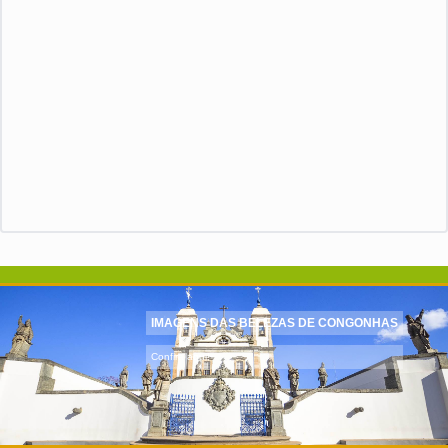
IMAGENS DAS BELEZAS DE CONGONHAS
Confira aqui!