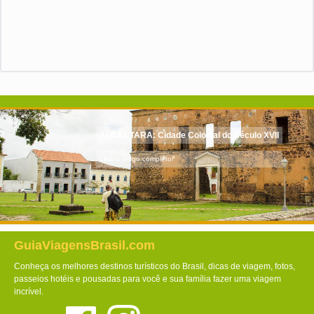
ALCÂNTARA: Cidade Colonial do Século XVII
Leia o artigo completo!
GuiaViagensBrasil.com
Conheça os melhores destinos turísticos do Brasil, dicas de viagem, fotos,
passeios hotéis e pousadas para você e sua família fazer uma viagem
incrível.