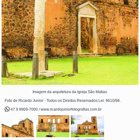
Imagem da arquitetura da Igreja São Matias.
Foto de Ricardo Junior - Todos os Direitos Reservados Lei: 9610/98.
47 9 9909-7000 / www.ricardojuniorfotografias.com.br