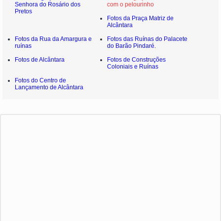
Senhora do Rosário dos
com o pelourinho
Pretos
Fotos da Praça Matriz de
Alcântara
Fotos da Rua da Amargura e
Fotos das Ruínas do Palacete
ruínas
do Barão Pindaré.
Fotos de Alcântara
Fotos de Construções
Coloniais e Ruínas
Fotos do Centro de
Lançamento de Alcântara