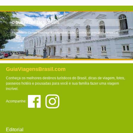
O QUE FAZER EM SÃO LUÍS
Percorrer o Centro Histórico é obrigatoriedade. Confira os principais passeios!
GuiaViagensBrasil.com
Conheça os melhores destinos turísticos do Brasil, dicas de viagem, fotos,
passeios hotéis e pousadas para você e sua família fazer uma viagem
incrível.
Acompanhe:
Editorial