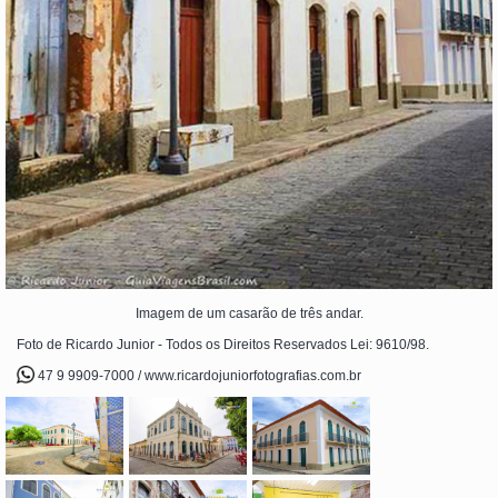
Imagem de um casarão de três andar.
Foto de Ricardo Junior - Todos os Direitos Reservados Lei: 9610/98.
47 9 9909-7000 / www.ricardojuniorfotografias.com.br