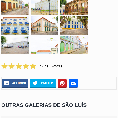
5 / 5
1
(
votos )
OUTRAS GALERIAS DE SÃO LUÍS