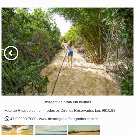
Imagem da praia em Itaúnas
Foto de Ricardo Junior - Todos os Direitos Reservados Lei: 9610/98.
47 9 9909-7000 / www.ricardojuniorfotografias.com.br