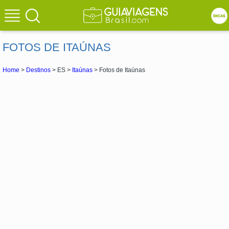
FOTOS DE ITAÚNAS
Home
>
Destinos
> ES >
Itaúnas
> Fotos de Itaúnas