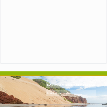
CANOA QUEBRADA SEM PRESSA
Leia o artigo completo!