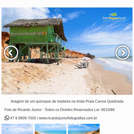
Imagem de um quiosque de madeira na linda Praia Canoa Quebrada
Foto de Ricardo Junior - Todos os Direitos Reservados Lei: 9610/98.
47 9 9909-7000 / www.ricardojuniorfotografias.com.br