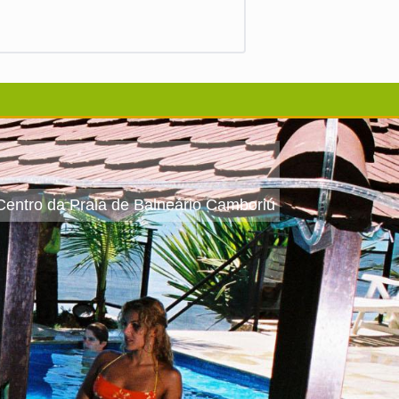
 Centro da Praia de Balneário Camboriú