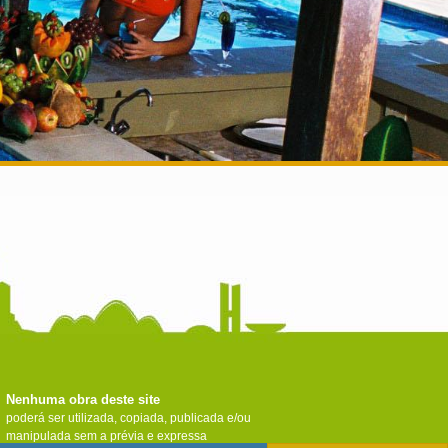
Nenhuma obra deste site
poderá ser utilizada, copiada, publicada e/ou
manipulada sem a prévia e expressa