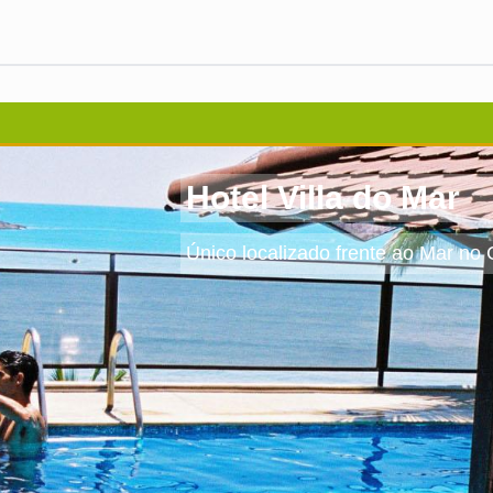
Hotel Villa do Mar
Único localizado frente ao Mar no