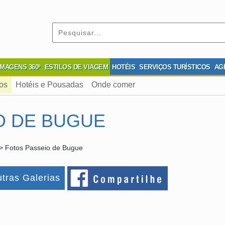
IMAGENS 360º
ESTILOS DE VIAGEM
HOTÉIS
SERVIÇOS TURÍSTICOS
AG
os
Hotéis e Pousadas
Onde comer
O DE BUGUE
> Fotos Passeio de Bugue
tras Galerias