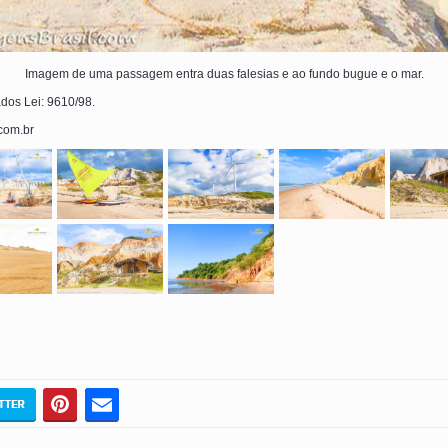
Imagem de uma passagem entra duas falesias e ao fundo bugue e o mar.
ados Lei: 9610/98.
.com.br