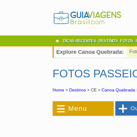
DICAS RECENTES
DESTINOS
FOTOS
Explore Canoa Quebrada:
Fot
FOTOS PASSEI
Home
>
Destinos
> CE >
Canoa Quebrada
Menu
Ou