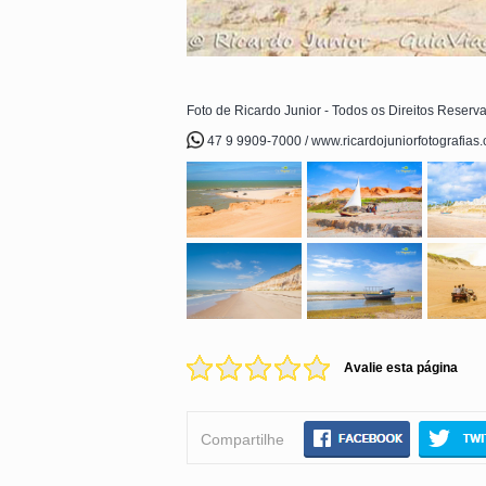
Foto de Ricardo Junior - Todos os Direitos Reserv
47 9 9909-7000 / www.ricardojuniorfotografias
Avalie esta página
Compartilhe