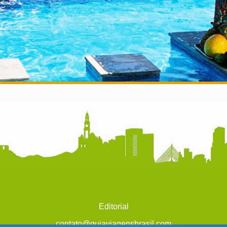
Editorial
contato@guiaviagensbrasil.com