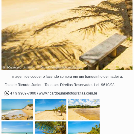
Imagem de coqueiro fazendo sombra em um banquinho de madeira.
Foto de Ricardo Junior - Todos os Direitos Reservados Lei: 9610/98.
47 9 9909-7000 / www.ricardojuniorfotografias.com.br