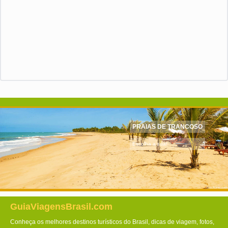
PRAIAS DE TRANCOSO
Escolha a sua!
GuiaViagensBrasil.com
Conheça os melhores destinos turísticos do Brasil, dicas de viagem, fotos,