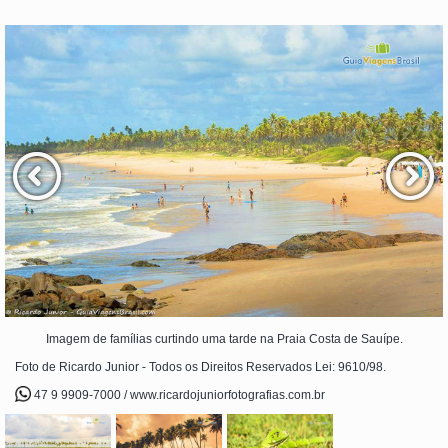
Imagem de famílias curtindo uma tarde na Praia Costa de Sauípe.
Foto de Ricardo Junior - Todos os Direitos Reservados Lei: 9610/98.
47 9 9909-7000 / www.ricardojuniorfotografias.com.br