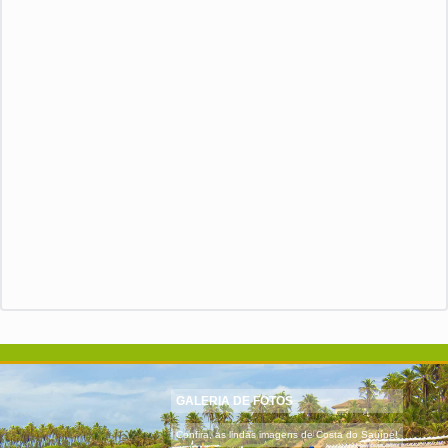
GALERIA DE FOTOS
Confira, as lindas imagens de Costa do Sauípe!