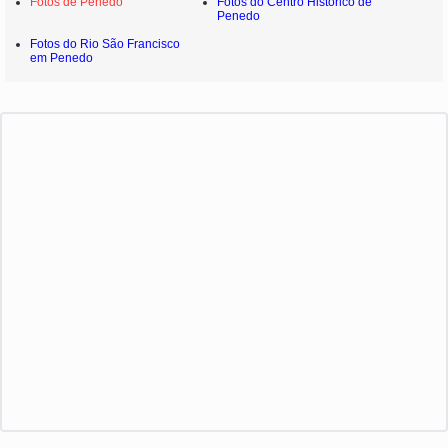
Fotos de Penedo
Fotos do Centro Histórico de
Penedo
Fotos do Rio São Francisco
em Penedo