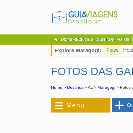
DICAS RECENTES
DESTINOS
FOTOS
Explore Maragogi:
Fotos
Hoté
FOTOS DAS GA
Home
>
Destinos
> AL >
Maragogi
> Fotos 
Menu
Ou