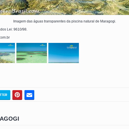
Imagem das águas transparentes da piscina natural de Maragogi.
ados Lei: 9610/98.
.com.br
RAGOGI