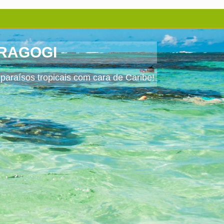
ARAGOGI
paraísos tropicais com cara de Caribe!