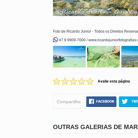
Foto de Ricardo Junior - Todos os Direitos Reserv
47 9 9909-7000 / www.ricardojuniorfotografias
Avalie esta página
Compartilhe
OUTRAS GALERIAS DE MA