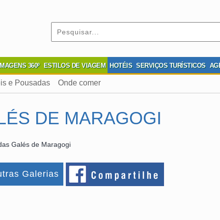
IMAGENS 360º
ESTILOS DE VIAGEM
HOTÉIS
SERVIÇOS TURÍSTICOS
AG
is e Pousadas
Onde comer
LÉS DE MARAGOGI
das Galés de Maragogi
tras Galerias