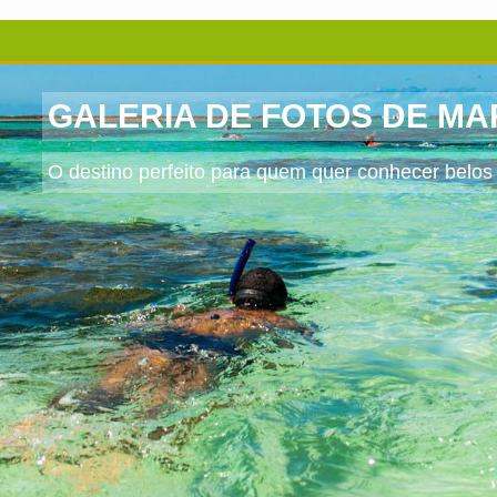
GALERIA DE FOTOS DE M
O destino perfeito para quem quer conhecer belos 