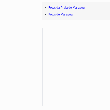
Fotos da Praia de Maragogi
Fotos de Maragogi