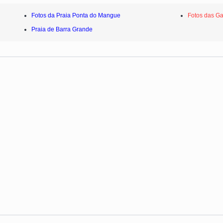
Fotos da Praia Ponta do Mangue
Fotos das G
Praia de Barra Grande