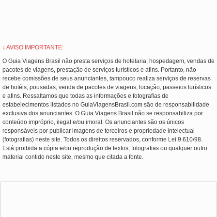
↓ AVISO IMPORTANTE:
O Guia Viagens Brasil não presta serviços de hotelaria, hospedagem, vendas de
pacotes de viagens, prestação de serviços turísticos e afins. Portanto, não
recebe comissões de seus anunciantes, tampouco realiza serviços de reservas
de hotéis, pousadas, venda de pacotes de viagens, locação, passeios turísticos
e afins. Ressaltamos que todas as informações e fotografias de
estabelecimentos listados no GuiaViagensBrasil.com são de responsabilidade
exclusiva dos anunciantes. O Guia Viagens Brasil não se responsabiliza por
conteúdo impróprio, ilegal e/ou imoral. Os anunciantes são os únicos
responsáveis por publicar imagens de terceiros e propriedade intelectual
(fotografias) neste site. Todos os direitos reservados, conforme Lei 9.610/98.
Está proibida a cópia e/ou reprodução de textos, fotografias ou qualquer outro
material contido neste site, mesmo que citada a fonte.