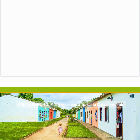
PORTO SEGURO: Muito mais que a Terra do Descobrimento