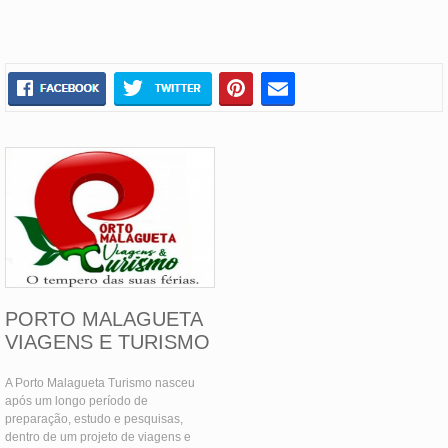
PORTO MALAGUETA
VIAGENS E TURISMO
A Porto Malagueta Turismo nasceu
após um longo período de
preparação, estudo e pesquisas,
dentro de um projeto de viagens e