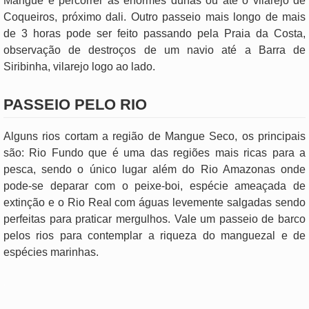
Mangue e percorrer as enormes dunas ou até o vilarejo de
Coqueiros, próximo dali. Outro passeio mais longo de mais
de 3 horas pode ser feito passando pela Praia da Costa,
observação de destroços de um navio até a Barra de
Siribinha, vilarejo logo ao lado.
PASSEIO PELO RIO
Alguns rios cortam a região de Mangue Seco, os principais
são: Rio Fundo que é uma das regiões mais ricas para a
pesca, sendo o único lugar além do Rio Amazonas onde
pode-se deparar com o peixe-boi, espécie ameaçada de
extinção e o Rio Real com águas levemente salgadas sendo
perfeitas para praticar mergulhos. Vale um passeio de barco
pelos rios para contemplar a riqueza do manguezal e de
espécies marinhas.
.