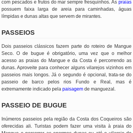
com pescados e frutos do mar sempre fresquinhos. As
praias
possuem faixa larga de areia para caminhadas, águas
límpidas e dunas altas que servem de mirantes.
PASSEIOS
Dois passeios clássicos fazem parte do roteiro de Mangue
Seco. O de bugue é obrigatório, uma vez que o melhor
acesso as praias do Mangue e da Costa é percorrendo as
dunas. Aproveite para conhecer alguns vilarejos vizinhos em
passeios mais longos. Já o segundo é opcional, trata-se do
passeio de barco pelos rios Fundo e Real, mas é
extremamente indicado pela
paisagem
de manguezal.
PASSEIO DE BUGUE
Inúmeros passeios pela região da Costa dos Coqueiros são
oferecidas ali. Turistas podem fazer uma visita à praia do