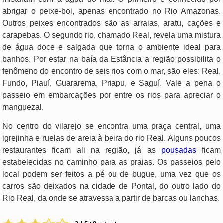
abrigar o peixe-boi, apenas encontrado no Rio Amazonas.
Outros peixes encontrados são as arraias, aratu, cações e
carapebas. O segundo rio, chamado Real, revela uma mistura
de água doce e salgada que torna o ambiente ideal para
banhos. Por estar na baía da Estância a região possibilita o
fenômeno do encontro de seis rios com o mar, são eles: Real,
Fundo, Piauí, Guararema, Priapu, e Saguí. Vale a pena o
passeio em embarcações por entre os rios para apreciar o
manguezal.
No centro do vilarejo se encontra uma praça central, uma
igrejinha e ruelas de areia à beira do rio Real. Alguns poucos
restaurantes ficam ali na região, já as
pousadas
ficam
estabelecidas no caminho para as praias. Os passeios pelo
local podem ser feitos a pé ou de bugue, uma vez que os
carros são deixados na cidade de Pontal, do outro lado do
Rio Real, da onde se atravessa a partir de barcas ou lanchas.