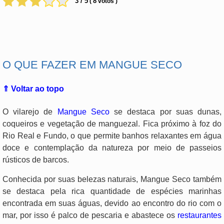
3 / 5
8
(
votos )
.
O QUE FAZER EM MANGUE SECO
⇑ Voltar ao topo
O vilarejo de
Mangue Seco
se destaca por suas dunas,
coqueiros e vegetação de manguezal. Fica próximo à foz do
Rio Real e Fundo, o que permite banhos relaxantes em água
doce e contemplação da natureza por meio de passeios
rústicos de barcos.
Conhecida por suas belezas naturais, Mangue Seco também
se destaca pela rica quantidade de espécies marinhas
encontrada em suas águas, devido ao encontro do rio com o
mar, por isso é palco de pescaria e abastece os
restaurantes