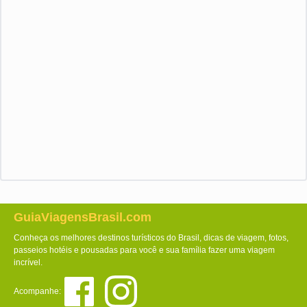
GuiaViagensBrasil.com
Conheça os melhores destinos turísticos do Brasil, dicas de viagem, fotos,
passeios hotéis e pousadas para você e sua família fazer uma viagem
incrível.
Acompanhe: