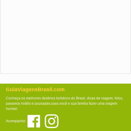
GuiaViagensBrasil.com
Conheça os melhores destinos turísticos do Brasil, dicas de viagem, fotos,
passeios hotéis e pousadas para você e sua família fazer uma viagem
incrível.
Acompanhe: