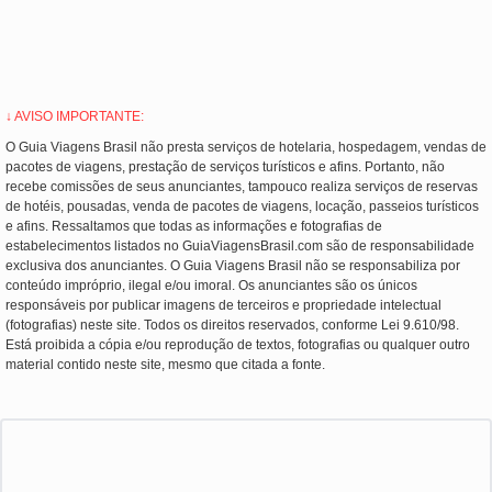
↓ AVISO IMPORTANTE:
O Guia Viagens Brasil não presta serviços de hotelaria, hospedagem, vendas de
pacotes de viagens, prestação de serviços turísticos e afins. Portanto, não
recebe comissões de seus anunciantes, tampouco realiza serviços de reservas
de hotéis, pousadas, venda de pacotes de viagens, locação, passeios turísticos
e afins. Ressaltamos que todas as informações e fotografias de
estabelecimentos listados no GuiaViagensBrasil.com são de responsabilidade
exclusiva dos anunciantes. O Guia Viagens Brasil não se responsabiliza por
conteúdo impróprio, ilegal e/ou imoral. Os anunciantes são os únicos
responsáveis por publicar imagens de terceiros e propriedade intelectual
(fotografias) neste site. Todos os direitos reservados, conforme Lei 9.610/98.
Está proibida a cópia e/ou reprodução de textos, fotografias ou qualquer outro
material contido neste site, mesmo que citada a fonte.