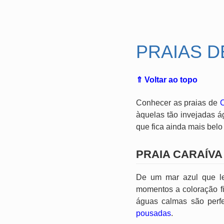
.
PRAIAS D
⇑ Voltar ao topo
Conhecer as praias de
C
àquelas tão invejadas á
que fica ainda mais belo
PRAIA CARAÍVA
De um mar azul que lem
momentos a coloração fi
águas calmas são perfei
pousadas
.