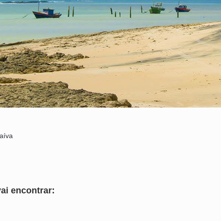
aíva
ai encontrar: