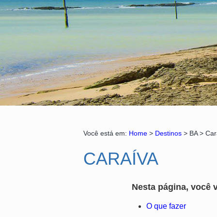
Você está em:
Home
>
Destinos
> BA > Car
CARAÍVA
Nesta página, você v
O que fazer