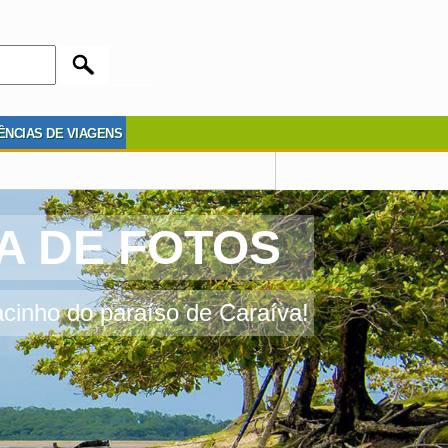
ÊNCIAS DE VIAGENS
A DE FOTOS
inho do paraíso de Caraíva!