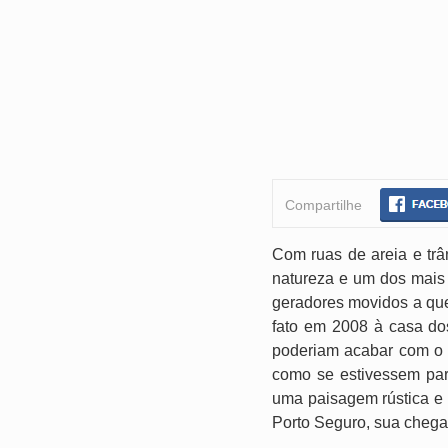
Compartilhe
Com ruas de areia e trâ
natureza e um dos mais 
geradores movidos a qu
fato em 2008 à casa do
poderiam acabar com o v
como se estivessem pa
uma paisagem rústica e 
Porto Seguro, sua chegad