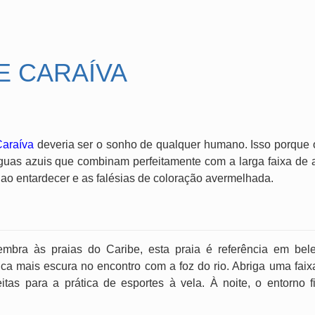
E CARAÍVA
araíva
deveria ser o sonho de qualquer humano. Isso porque 
guas azuis que combinam perfeitamente com a larga faixa de ar
 ao entardecer e as falésias de coloração avermelhada.
bra às praias do Caribe, esta praia é referência em bele
ca mais escura no encontro com a foz do rio. Abriga uma faix
tas para a prática de esportes à vela. À noite, o entorno 