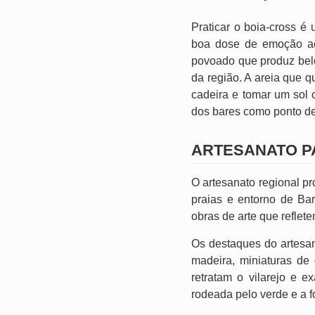
Praticar o boia-cross 
boa dose de emoção aos
povoado que produz bel
da região. A areia que 
cadeira e tomar um sol 
dos bares como ponto de
ARTESANATO P
O artesanato regional p
praias e entorno de Ba
obras de arte que reflete
Os destaques do artesan
madeira, miniaturas de
retratam o vilarejo e 
rodeada pelo verde e a fo