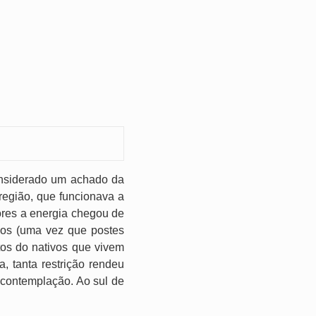
nsiderado um achado da
região, que funcionava a
res a energia chegou de
eos (uma vez que postes
tos do nativos que vivem
, tanta restrição rendeu
 contemplação. Ao sul de