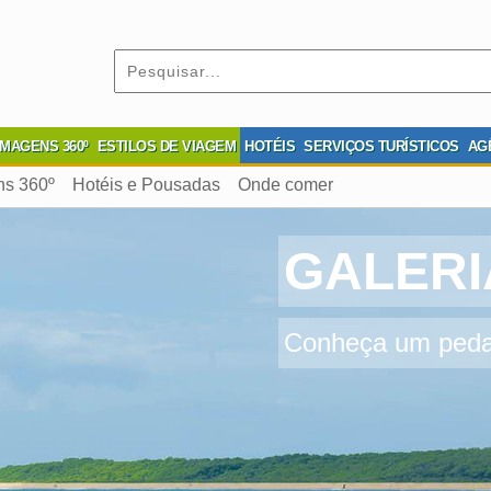
IMAGENS 360º
ESTILOS DE VIAGEM
HOTÉIS
SERVIÇOS TURÍSTICOS
AG
ns 360º
Hotéis e Pousadas
Onde comer
GALERI
Conheça um pedac