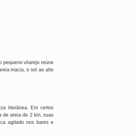
o pequeno vilarejo reúne
eia macia, o sol ao alto
za litorânea. Em certos
a de areia de 2 km, suas
fica agitado nos bares e