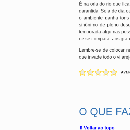
É na orla do rio que fic
garantida. Seja de dia o
o ambiente ganha tons
sinônimo de pleno des
temporada algumas pesso
de se comparar aos gran
Lembre-se de colocar na
que invade todo o vilare
Avali
.
O QUE FA
⇑ Voltar ao topo