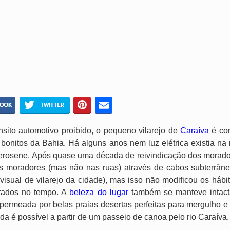
nsito automotivo proibido, o pequeno vilarejo de
Caraíva
é co
bonitos da Bahia. Há alguns anos nem luz elétrica existia na 
erosene. Após quase uma década de reivindicação dos morado
s moradores (mas não nas ruas) através de cabos subterrân
isual de vilarejo da cidade), mas isso não modificou os hábi
rados no tempo. A
beleza do lugar
também se manteve intacta
permeada por belas praias desertas perfeitas para mergulho e
a é possível a partir de um passeio de canoa pelo rio Caraíva.