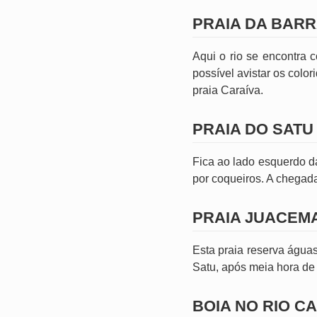
PRAIA DA BAR
Aqui o rio se encontra 
possível avistar os colo
praia Caraíva.
PRAIA DO SATU
Fica ao lado esquerdo d
por coqueiros. A chegada 
PRAIA JUACEM
Esta praia reserva água
Satu, após meia hora de
BOIA NO RIO C