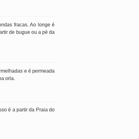
ondas fracas. Ao longe é
artir de bugue ou a pé da
vermelhadas e é permeada
a orla.
o é a partir da Praia do