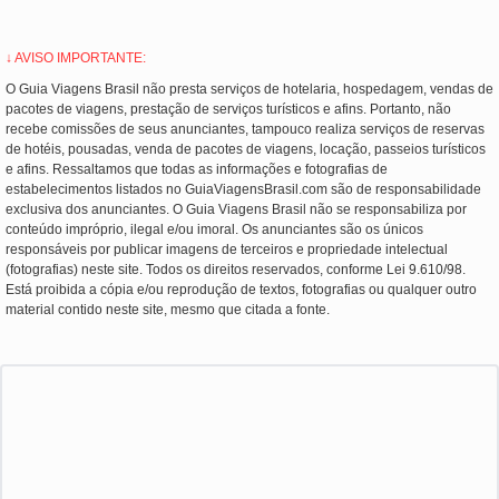
↓ AVISO IMPORTANTE:
O Guia Viagens Brasil não presta serviços de hotelaria, hospedagem, vendas de
pacotes de viagens, prestação de serviços turísticos e afins. Portanto, não
recebe comissões de seus anunciantes, tampouco realiza serviços de reservas
de hotéis, pousadas, venda de pacotes de viagens, locação, passeios turísticos
e afins. Ressaltamos que todas as informações e fotografias de
estabelecimentos listados no GuiaViagensBrasil.com são de responsabilidade
exclusiva dos anunciantes. O Guia Viagens Brasil não se responsabiliza por
conteúdo impróprio, ilegal e/ou imoral. Os anunciantes são os únicos
responsáveis por publicar imagens de terceiros e propriedade intelectual
(fotografias) neste site. Todos os direitos reservados, conforme Lei 9.610/98.
Está proibida a cópia e/ou reprodução de textos, fotografias ou qualquer outro
material contido neste site, mesmo que citada a fonte.