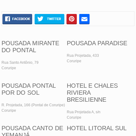
POUSADA MIRANTE
POUSADA PARADISE
DO PONTAL
Rua Projetada, 433
Coruripe
Rua Santo Antônio, 79
Coruripe
POUSADA PONTAL
HOTEL E CHALES
POR DO SOL
RIVIERA
BRESILIENNE
R. Projetada, 166 (Pontal de Coruripe)
Coruripe
Rua Projetada A, s/n
Coruripe
POUSADA CANTO DE
HOTEL LITORAL SUL
YEMANJÁ