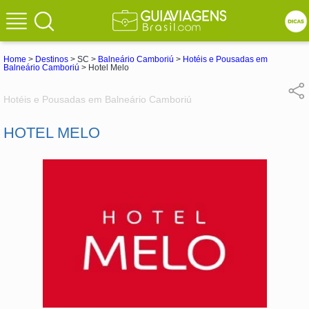
Home
>
Destinos
> SC >
Balneário Camboriú
>
Hotéis e Pousadas em
Balneário Camboriú
> Hotel Melo
Hotéis e Pousadas em Balneário Camboriú
HOTEL MELO