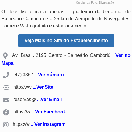
Crédito da Foto: Divulgação
O Hotel Melo fica a apenas 1 quarteirão da beira-mar de
Balneário Camboriú e a 25 km do Aeroporto de Navegantes.
Fornece Wi-Fi gratuito e estacionamento.
Veja Mais no Site do Estabelecimento
Av. Brasil, 2195 Centro - Balneário Camboriú |
Ver no
Mapa
(47) 3367
...Ver número
http://ww
...Ver Site
reservas@
...Ver Email
https://w
...Ver Facebook
https://w
...Ver Instagram