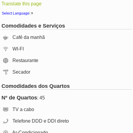
Translate this page
Select Language
▼
Comodidades e Serviços
Café da manhã
WI-FI
Restaurante
Secador
Comodidades dos Quartos
Nº de Quartos
: 45
TV a cabo
Telefone DDD e DDI direto
Ar-Condicionado