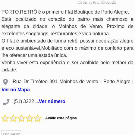
Crédito da Foto: Divulgação
PORTO RETRÔ é o primeiro Flat Boutique de Porto Alegre.
Está localizado no coração do bairro mais charmoso e
elegante da cidade, o Moinhos de Vento. Próximo de
excelentes shoppings, restaurantes e vida noturna.
O Flat é ambientado de forma retrô, possui decoração alegre
e eco sustentável.Mobiliado com o máximo de conforto para
lhe oferecer uma estada única.
Venha viver esta experiência e ser acolhido pelo melhor da
cidade.
Rua Dr Timóteo 891 Moinhos de vento - Porto Alegre |
Ver no Mapa
(51) 3222
...Ver número
Avalie esta página
Denunciar