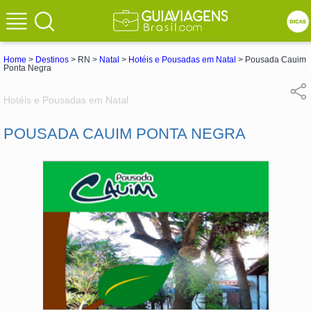
Home
>
Destinos
> RN >
Natal
>
Hotéis e Pousadas em Natal
> Pousada Cauim
Ponta Negra
Hotéis e Pousadas em Natal
POUSADA CAUIM PONTA NEGRA