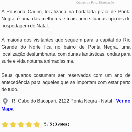
Crédito da Foto: Divulgação
A Pousada Cauim, localizada na badalada praia de Ponta
Negra, é uma das melhores e mais bem situadas opções de
hospedagem de Natal.
A maioria dos visitantes que seguem para a capital do Rio
Grande do Norte fica no bairro de Ponta Negra, uma
localização deslumbrante, com dunas fantásticas, ondas para
surfe e vida noturna animadíssima.
Seus quartos costumam ser reservados com um ano de
antecedência para aqueles que se importam com estar perto
de tudo.
R. Cabo do Bacopari, 2122 Ponta Negra - Natal |
Ver no
Mapa
5 / 5
3
(
votos )