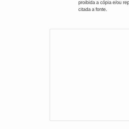
proibida a cópia e/ou re
citada a fonte.