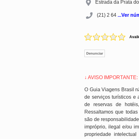
Estrada da Prata do
(21) 2 64
...Ver n
Avali
Denunciar
↓ AVISO IMPORTANTE:
O Guia Viagens Brasil n
de serviços turísticos 
de reservas de hotéis
Ressaltamos que todas 
são de responsabilidade
impróprio, ilegal e/ou 
propriedade intelectual