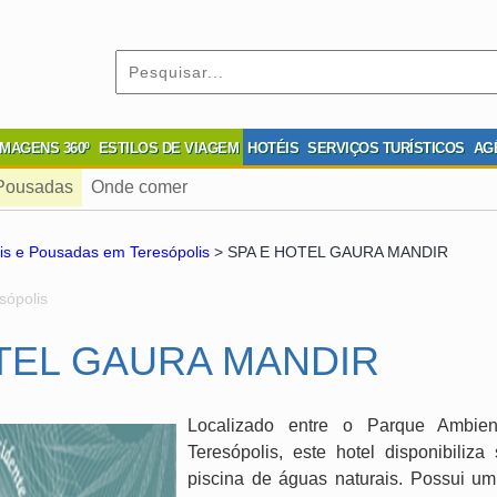
IMAGENS 360º
ESTILOS DE VIAGEM
HOTÉIS
SERVIÇOS TURÍSTICOS
AG
 Pousadas
Onde comer
is e Pousadas em Teresópolis
> SPA E HOTEL GAURA MANDIR
sópolis
TEL GAURA MANDIR
Localizado entre o Parque Ambie
Teresópolis, este hotel disponibiliz
piscina de águas naturais. Possui um