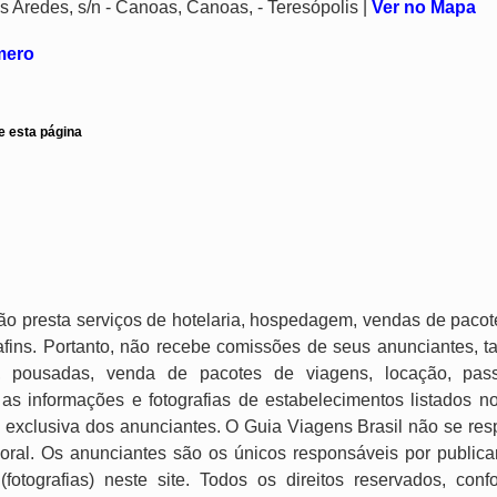
s Aredes, s/n - Canoas, Canoas, - Teresópolis |
Ver no Mapa
úmero
e esta página
ão presta serviços de hotelaria, hospedagem, vendas de pacot
e afins. Portanto, não recebe comissões de seus anunciantes, t
, pousadas, venda de pacotes de viagens, locação, passei
as informações e fotografias de estabelecimentos listados n
 exclusiva dos anunciantes. O Guia Viagens Brasil não se res
imoral. Os anunciantes são os únicos responsáveis por publica
 (fotografias) neste site. Todos os direitos reservados, con