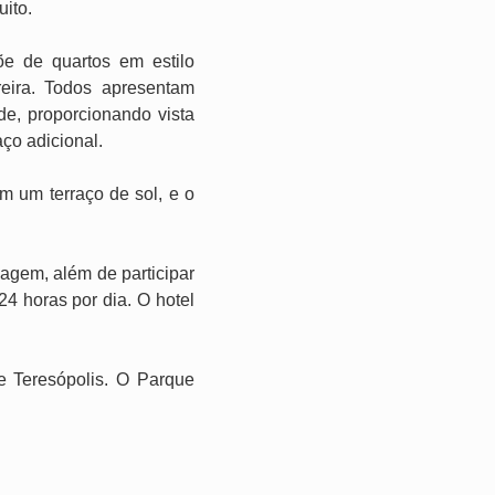
ito.
e de quartos em estilo
reira. Todos apresentam
de, proporcionando vista
ço adicional.
m um terraço de sol, e o
agem, além de participar
4 horas por dia. O hotel
e Teresópolis. O Parque