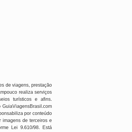
es de viagens, prestação
ampouco realiza serviços
os turísticos e afins.
o GuiaViagensBrasil.com
ponsabiliza por conteúdo
r imagens de terceiros e
forme Lei 9.610/98. Está