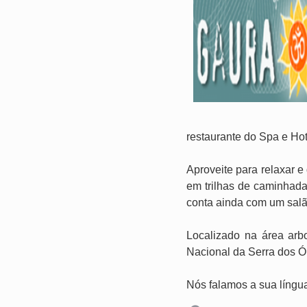
restaurante do Spa e Ho
Aproveite para relaxar 
em trilhas de caminhada
conta ainda com um salã
Localizado na área arb
Nacional da Serra dos Ór
Nós falamos a sua língu