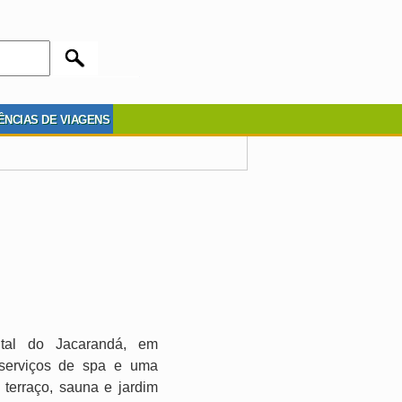
ÊNCIAS DE VIAGENS
ntal do Jacarandá, em
a serviços de spa e uma
 terraço, sauna e jardim