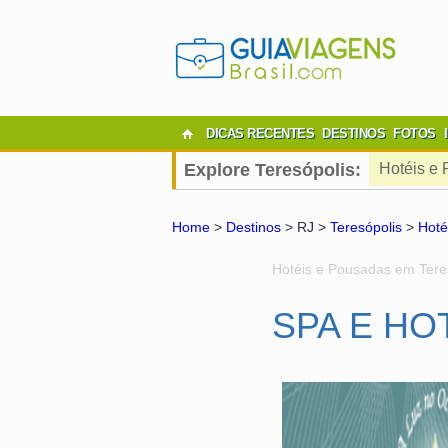
DICAS RECENTES
DESTINOS
FOTOS
Explore Teresópolis:
Hotéis e
Home
>
Destinos
> RJ >
Teresópolis
>
Hoté
Hotéis e Pousadas em Tere
SPA E HO