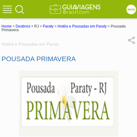
Home
>
Destinos
> RJ >
Paraty
>
Hotéis e Pousadas em Paraty
> Pousada
Primavera
Hotéis e Pousadas em Paraty
POUSADA PRIMAVERA