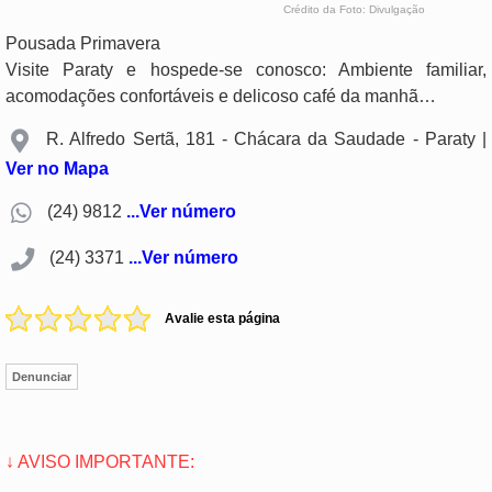
Crédito da Foto: Divulgação
Pousada Primavera
Visite Paraty e hospede-se conosco: Ambiente familiar,
acomodações confortáveis e delicoso café da manhã…
R. Alfredo Sertã, 181 - Chácara da Saudade - Paraty |
Ver no Mapa
(24) 9812
...Ver número
(24) 3371
...Ver número
Avalie esta página
Denunciar
↓ AVISO IMPORTANTE: