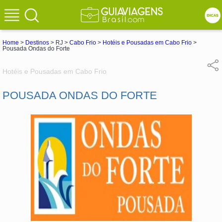
Home
>
Destinos
> RJ >
Cabo Frio
>
Hotéis e Pousadas em Cabo Frio
>
Pousada Ondas do Forte
Hotéis e Pousadas em Cabo Frio
POUSADA ONDAS DO FORTE