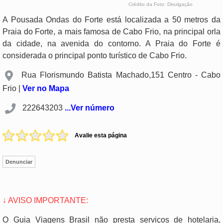
Crédito da Foto: Divulgação
A Pousada Ondas do Forte está localizada a 50 metros da
Praia do Forte, a mais famosa de Cabo Frio, na principal orla
da cidade, na avenida do contorno. A Praia do Forte é
considerada o principal ponto turístico de Cabo Frio.
Rua Florismundo Batista Machado,151 Centro - Cabo
Frio |
Ver no Mapa
222643203
...Ver número
Avalie esta página
Denunciar
↓ AVISO IMPORTANTE:
O Guia Viagens Brasil não presta serviços de hotelaria,