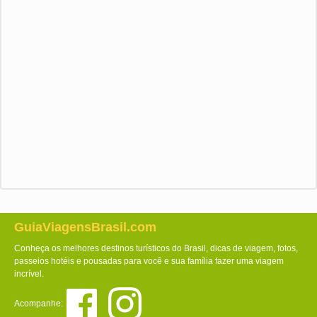
GuiaViagensBrasil.com
Conheça os melhores destinos turísticos do Brasil, dicas de viagem, fotos,
passeios hotéis e pousadas para você e sua família fazer uma viagem
incrível.
Acompanhe: