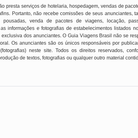
ão presta serviços de hotelaria, hospedagem, vendas de pacot
e afins. Portanto, não recebe comissões de seus anunciantes, t
, pousadas, venda de pacotes de viagens, locação, passei
as informações e fotografias de estabelecimentos listados n
 exclusiva dos anunciantes. O Guia Viagens Brasil não se res
imoral. Os anunciantes são os únicos responsáveis por publica
 (fotografias) neste site. Todos os direitos reservados, con
produção de textos, fotografias ou qualquer outro material cont