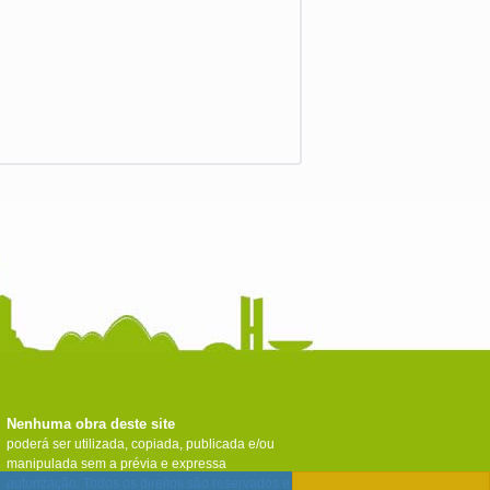
Nenhuma obra deste site
poderá ser utilizada, copiada, publicada e/ou
manipulada sem a prévia e expressa
autorização. Todos os direitos são reservados e