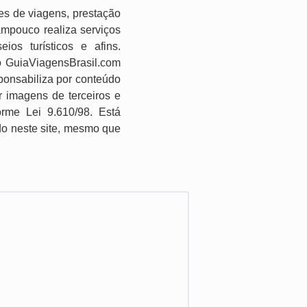
es de viagens, prestação
ampouco realiza serviços
os turísticos e afins.
o GuiaViagensBrasil.com
ponsabiliza por conteúdo
r imagens de terceiros e
forme Lei 9.610/98. Está
ido neste site, mesmo que