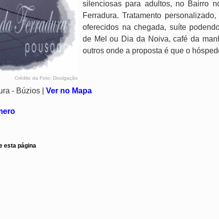
silenciosas para adultos, no Bairro 
Ferradura. Tratamento personalizado, 
oferecidos na chegada, suíte podend
de Mel ou Dia da Noiva, café da manh
outros onde a proposta é que o hósped
Crédito da Foto: Divulgação
ra - Búzios |
Ver no Mapa
úmero
e esta página