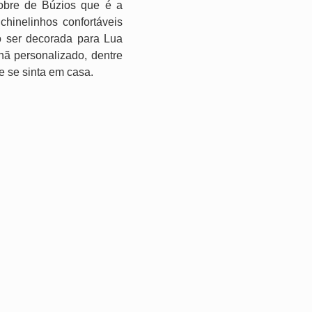
nobre de Búzios que é a
chinelinhos confortáveis
o ser decorada para Lua
ã personalizado, dentre
e se sinta em casa.