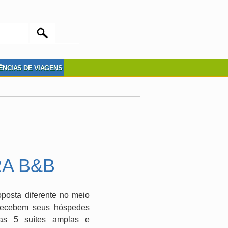
ÊNCIAS DE VIAGENS
A B&B
posta diferente no meio
 recebem seus hóspedes
nas 5 suítes amplas e