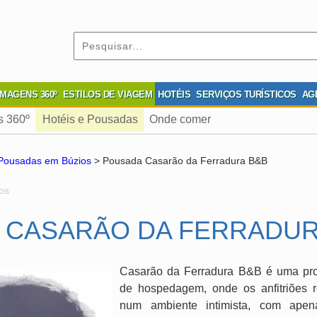
IMAGENS 360º
ESTILOS DE VIAGEM
HOTÉIS
SERVIÇOS TURÍSTICOS
AG
s 360º
Hotéis e Pousadas
Onde comer
 Pousadas em Búzios
> Pousada Casarão da Ferradura B&B
os
 CASARÃO DA FERRADUR
Casarão da Ferradura B&B é uma pro
de hospedagem, onde os anfitriões
num ambiente intimista, com ape