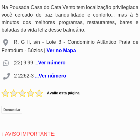
Na Pousada Casa do Cata Vento tem localização privilegiada
você cercado de paz tranquilidade e conforto... mas à 5
minutos dos melhores programas, restaurantes, bares e
baladas da vida feliz desse balneário.
R. G II, s/n - Lote 3 - Condomínio Atlântico Praia de
Ferradura - Búzios |
Ver no Mapa
(22) 9 99
...Ver número
2 2262-3
...Ver número
Avalie esta página
Denunciar
↓ AVISO IMPORTANTE: