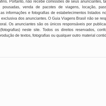
e afins. Portanto, não recebe comissões de seus anunciantes, t
, pousadas, venda de pacotes de viagens, locação, passei
as informações e fotografias de estabelecimentos listados n
 exclusiva dos anunciantes. O Guia Viagens Brasil não se res
imoral. Os anunciantes são os únicos responsáveis por publica
 (fotografias) neste site. Todos os direitos reservados, con
produção de textos, fotografias ou qualquer outro material cont