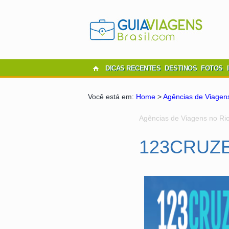
DICAS RECENTES
DESTINOS
FOTOS
Você está em:
Home
>
Agências de Viagen
Agências de Viagens no Rio
123CRUZ