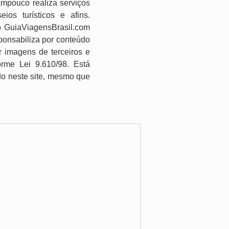
ampouco realiza serviços
os turísticos e afins.
o GuiaViagensBrasil.com
ponsabiliza por conteúdo
r imagens de terceiros e
forme Lei 9.610/98. Está
ido neste site, mesmo que