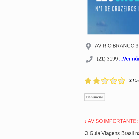
AV RIO BRANCO 311 
(21) 3199
...Ver n
2 / 5
Denunciar
↓ AVISO IMPORTANTE:
O Guia Viagens Brasil n