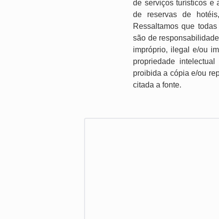
de serviços turísticos 
de reservas de hotéis
Ressaltamos que todas 
são de responsabilidade
impróprio, ilegal e/ou 
propriedade intelectual
proibida a cópia e/ou re
citada a fonte.