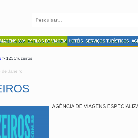
IMAGENS 360º
ESTILOS DE VIAGEM
HOTÉIS
SERVIÇOS TURÍSTICOS
AG
s
> 123Cruzeiros
 de Janeiro
EIROS
AGÊNCIA DE VIAGENS ESPECIALIZ