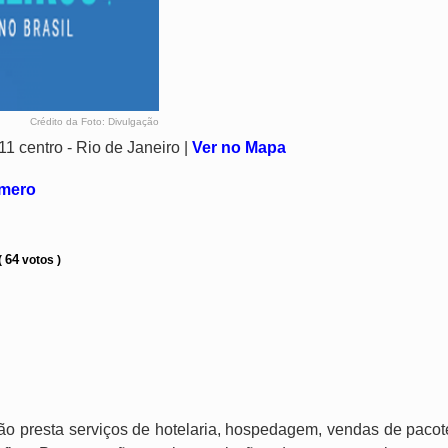
Crédito da Foto: Divulgação
centro - Rio de Janeiro |
Ver no Mapa
úmero
64
(
votos )
ão presta serviços de hotelaria, hospedagem, vendas de pacot