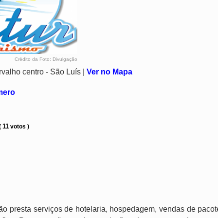
Crédito da Foto: Divulgação
valho centro - São Luís |
Ver no Mapa
úmero
11
(
votos )
ão presta serviços de hotelaria, hospedagem, vendas de pacot