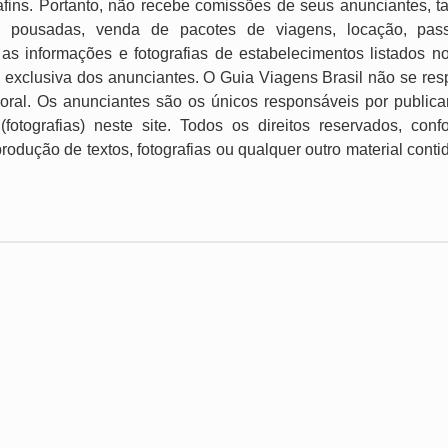
e afins. Portanto, não recebe comissões de seus anunciantes, t
, pousadas, venda de pacotes de viagens, locação, passei
as informações e fotografias de estabelecimentos listados n
 exclusiva dos anunciantes. O Guia Viagens Brasil não se res
imoral. Os anunciantes são os únicos responsáveis por publica
 (fotografias) neste site. Todos os direitos reservados, con
produção de textos, fotografias ou qualquer outro material cont