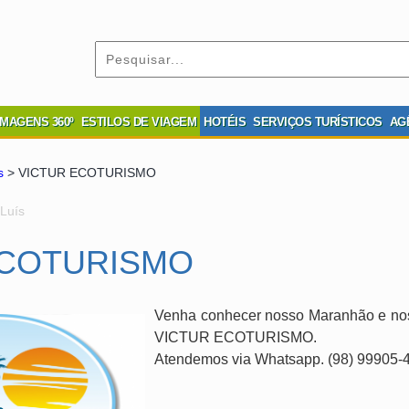
IMAGENS 360º
ESTILOS DE VIAGEM
HOTÉIS
SERVIÇOS TURÍSTICOS
AG
s
> VICTUR ECOTURISMO
 Luís
ECOTURISMO
Venha conhecer nosso Maranhão e noss
VICTUR ECOTURISMO.
Atendemos via Whatsapp. (98) 99905-