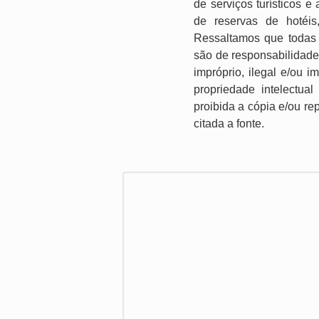
de serviços turísticos 
de reservas de hotéis
Ressaltamos que todas 
são de responsabilidade
impróprio, ilegal e/ou 
propriedade intelectual
proibida a cópia e/ou re
citada a fonte.