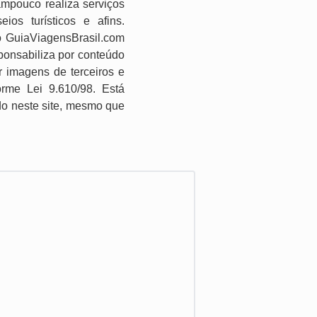
ampouco realiza serviços
os turísticos e afins.
o GuiaViagensBrasil.com
ponsabiliza por conteúdo
r imagens de terceiros e
forme Lei 9.610/98. Está
ido neste site, mesmo que