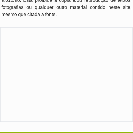
9.610/98. Está proibida a cópia e/ou reprodução de textos,
fotografias ou qualquer outro material contido neste site,
mesmo que citada a fonte.