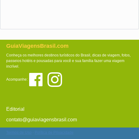
GuiaViagensBrasil.com
Conheça os melhores destinos turísticos do Brasil, dicas de viagem, fotos,
passeios hotéis e pousadas para você e sua família fazer uma viagem
incrível.
Acompanhe:
Editorial
contato@guiaviagensbrasil.com
Termos de Uso
-
Política de Privacidade