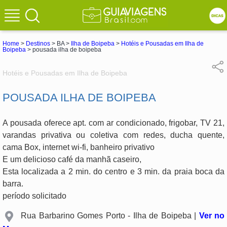
Home
>
Destinos
> BA >
Ilha de Boipeba
>
Hotéis e Pousadas em Ilha de
Boipeba
> pousada ilha de boipeba
Hotéis e Pousadas em Ilha de Boipeba
POUSADA ILHA DE BOIPEBA
A pousada oferece apt. com ar condicionado, frigobar, TV 21,
varandas privativa ou coletiva com redes, ducha quente,
cama Box, internet wi-fi, banheiro privativo
E um delicioso café da manhã caseiro,
Esta localizada a 2 min. do centro e 3 min. da praia boca da
barra.
período solicitado
Rua Barbarino Gomes Porto - Ilha de Boipeba |
Ver no