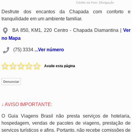
Crédito da Foto: Divulgação
Desfrute dos encantos da Chapada com conforto e
tranquilidade em um ambiente familiar.
BA 850, KM1, 220 Centro - Chapada Diamantina |
Ver
no Mapa
(75) 3334
...Ver número
Avalie esta página
Denunciar
↓ AVISO IMPORTANTE:
O Guia Viagens Brasil não presta serviços de hotelaria,
hospedagem, vendas de pacotes de viagens, prestação de
serviços turísticos e afins. Portanto, não recebe comissões de