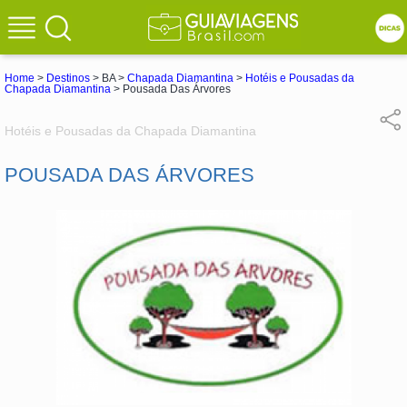
Home
>
Destinos
> BA >
Chapada Diamantina
>
Hotéis e Pousadas da
Chapada Diamantina
> Pousada Das Árvores
Hotéis e Pousadas da Chapada Diamantina
POUSADA DAS ÁRVORES