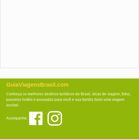
GuiaViagensBrasil.com
Conheça os melhores destinos turísticos do Brasil, dicas de viagem, fotos,
passeios hotéis e pousadas para você e sua família fazer uma viagem
incrível.
Acompanhe: