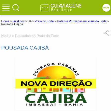
Home
>
Destinos
> BA >
Praia do Forte
>
Hotéis e Pousadas na Praia do Forte
>
Pousada Cajibá
Hotéis e Pousadas na Praia do Forte
POUSADA CAJIBÁ