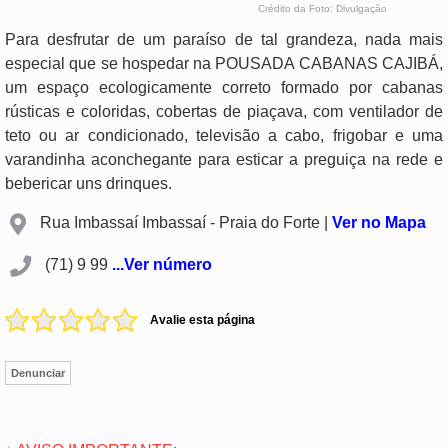
Crédito da Foto: Divulgação
Para desfrutar de um paraíso de tal grandeza, nada mais
especial que se hospedar na POUSADA CABANAS CAJIBÁ,
um espaço ecologicamente correto formado por cabanas
rústicas e coloridas, cobertas de piaçava, com ventilador de
teto ou ar condicionado, televisão a cabo, frigobar e uma
varandinha aconchegante para esticar a preguiça na rede e
bebericar uns drinques.
Rua Imbassaí Imbassaí - Praia do Forte |
Ver no Mapa
(71) 9 99
...Ver número
Avalie esta página
Denunciar