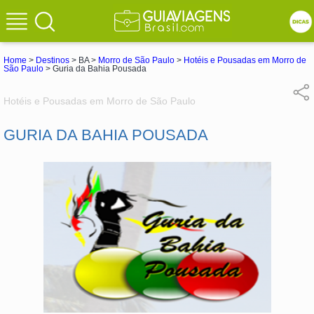
Home
>
Destinos
> BA >
Morro de São Paulo
>
Hotéis e Pousadas em Morro de
São Paulo
> Guria da Bahia Pousada
Hotéis e Pousadas em Morro de São Paulo
GURIA DA BAHIA POUSADA